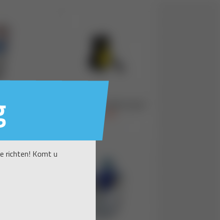
g
te richten! Komt u