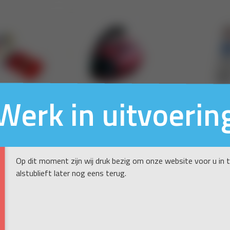
Werk in uitvoerin
Op dit moment zijn wij druk bezig om onze website voor u in 
alstublieft later nog eens terug.