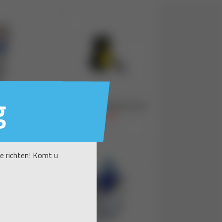
g
te richten! Komt u