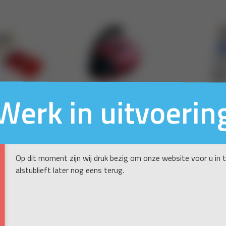
Werk in uitvoerin
Op dit moment zijn wij druk bezig om onze website voor u in 
alstublieft later nog eens terug.